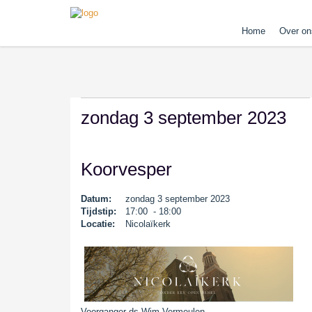
Home
Over on
zondag 3 september 2023
Koorvesper
Datum:
zondag 3 september 2023
Tijdstip:
17:00 - 18:00
Locatie:
Nicolaïkerk
Voorganger ds Wim Vermeulen