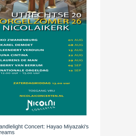
andlelight Concert: Hayao Miyazaki's
reams