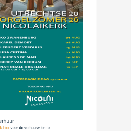
erhuur
ik hier
voor de verhuurwebsite