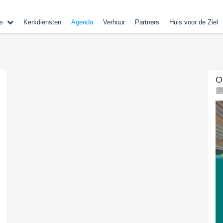
s
Kerkdiensten
Agenda
Verhuur
Partners
Huis voor de Ziel
O