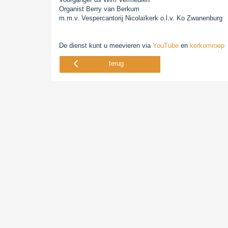
Organist Berry van Berkum
m.m.v. Vespercantorij Nicolaïkerk o.l.v. Ko Zwanenburg
De dienst kunt u meevieren via
YouTube
en
kerkomroep
terug