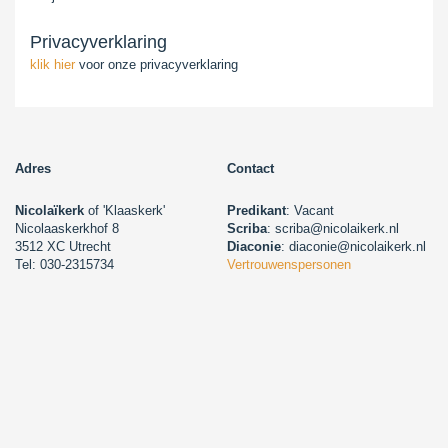
Privacyverklaring
klik hier
voor onze privacyverklaring
Adres
Contact
Nicolaïkerk
of 'Klaaskerk'
Predikant
: Vacant
Nicolaaskerkhof 8
Scriba
: scriba@nicolaikerk.nl
3512 XC Utrecht
Diaconie
: diaconie@nicolaikerk.nl
Tel: 030-2315734
Vertrouwenspersonen