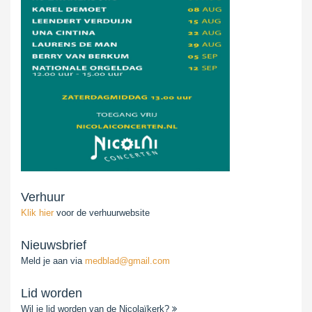
Verhuur
Klik hier
voor de verhuurwebsite
Nieuwsbrief
Meld je aan via
medblad@gmail.com
Lid worden
Wil je lid worden van de Nicolaïkerk?