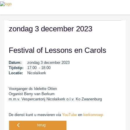
zondag 3 december 2023
Festival of Lessons en Carols
Datum:
zondag 3 december 2023
Tijdstip:
17:00 - 18:00
Locatie:
Nicolaïkerk
Voorganger ds Idelette Otten
Organist Berry van Berkum
m.m.v. Vespercantorij Nicolaïkerk o.l.v. Ko Zwanenburg
De dienst kunt u meevieren via
YouTube
en
kerkomroep
terug