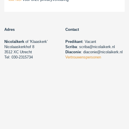
Adres
Contact
Nicolaïkerk
of 'Klaaskerk'
Predikant
: Vacant
Nicolaaskerkhof 8
Scriba
: scriba@nicolaikerk.nl
3512 XC Utrecht
Diaconie
: diaconie@nicolaikerk.nl
Tel: 030-2315734
Vertrouwenspersonen