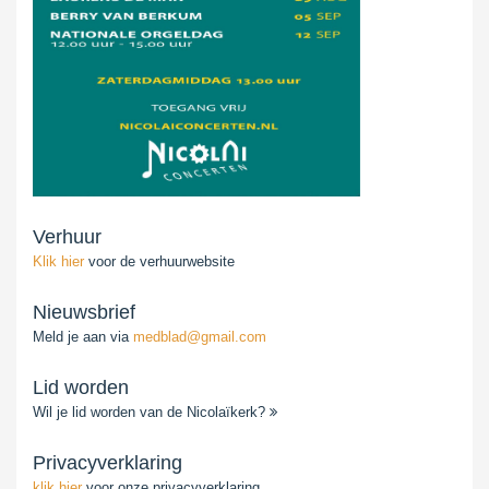
Verhuur
Klik hier
voor de verhuurwebsite
Nieuwsbrief
Meld je aan via
medblad@gmail.com
Lid worden
Wil je lid worden van de Nicolaïkerk?
Privacyverklaring
klik hier
voor onze privacyverklaring