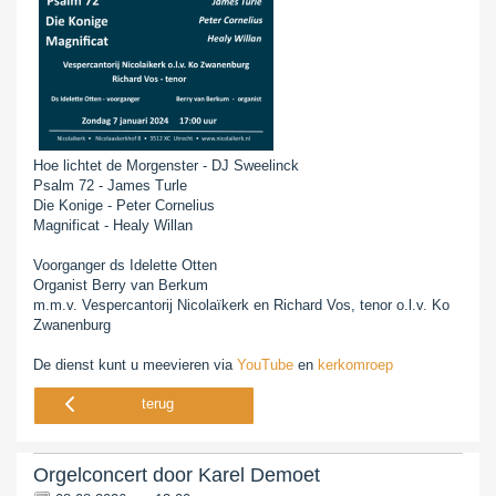
Hoe lichtet de Morgenster - DJ Sweelinck
Psalm 72 - James Turle
Die Konige - Peter Cornelius
Magnificat - Healy Willan
Voorganger ds Idelette Otten
Organist Berry van Berkum
m.m.v. Vespercantorij Nicolaïkerk en Richard Vos, tenor o.l.v. Ko
Zwanenburg
De dienst kunt u meevieren via
YouTube
en
kerkomroep
terug
Orgelconcert door Karel Demoet