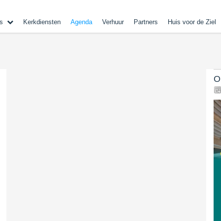
s
Kerkdiensten
Agenda
Verhuur
Partners
Huis voor de Ziel
O