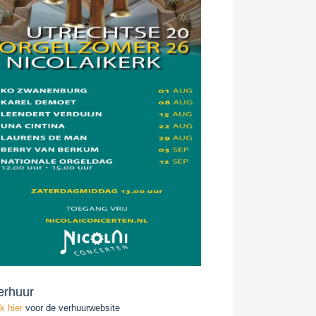
erhuur
ik hier
voor de verhuurwebsite