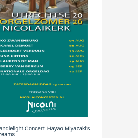
andlelight Concert: Hayao Miyazaki's
reams