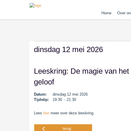
Home
Over on
dinsdag 12 mei 2026
Leeskring: De magie van het
geloof
Datum:
dinsdag 12 mei 2026
Tijdstip:
19:30 - 21:30
Lees
hier
meer over deze leeskring.
terug