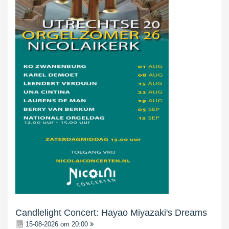
Candlelight Concert: Hayao Miyazaki's Dreams
15-08-2026 om 20:00