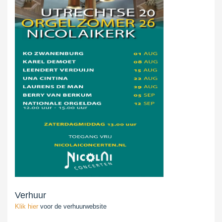
Verhuur
Klik hier
voor de verhuurwebsite