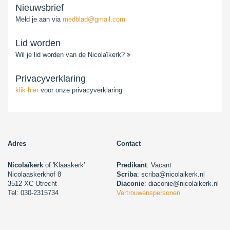
Nieuwsbrief
Meld je aan via
medblad@gmail.com
Lid worden
Wil je lid worden van de Nicolaïkerk?
Privacyverklaring
klik hier
voor onze privacyverklaring
Adres
Contact
Nicolaïkerk
of 'Klaaskerk'
Predikant
: Vacant
Nicolaaskerkhof 8
Scriba
: scriba@nicolaikerk.nl
3512 XC Utrecht
Diaconie
: diaconie@nicolaikerk.nl
Tel: 030-2315734
Vertrouwenspersonen