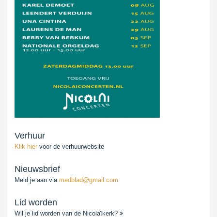
Verhuur
Klik hier
voor de verhuurwebsite
Nieuwsbrief
Meld je aan via
medblad@gmail.com
Lid worden
Wil je lid worden van de Nicolaïkerk?