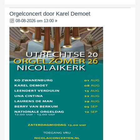
Orgelconcert door Karel Demoet
08-08-2026 om 13:00