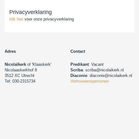
Privacyverklaring
klik hier
voor onze privacyverklaring
Adres
Contact
Nicolaïkerk
of 'Klaaskerk'
Predikant
: Vacant
Nicolaaskerkhof 8
Scriba
: scriba@nicolaikerk.nl
3512 XC Utrecht
Diaconie
: diaconie@nicolaikerk.nl
Tel: 030-2315734
Vertrouwenspersonen