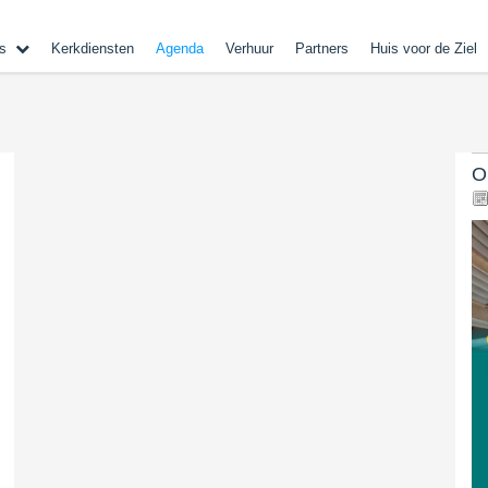
s
Kerkdiensten
Agenda
Verhuur
Partners
Huis voor de Ziel
O