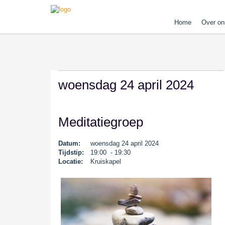
Home
Over on
woensdag 24 april 2024
Meditatiegroep
Datum:
woensdag 24 april 2024
Tijdstip:
19:00 - 19:30
Locatie:
Kruiskapel