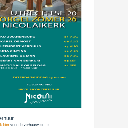
erhuur
ik hier
voor de verhuurwebsite