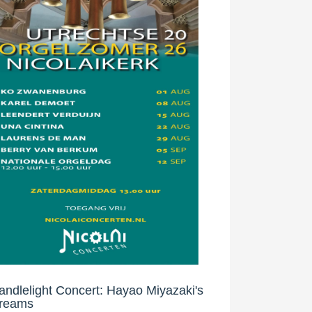
andlelight Concert: Hayao Miyazaki's
reams