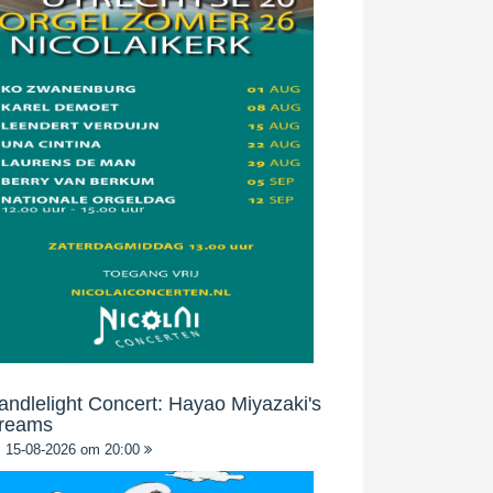
andlelight Concert: Hayao Miyazaki's
reams
15-08-2026 om 20:00