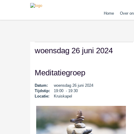
Home
Over on
woensdag 26 juni 2024
Meditatiegroep
Datum:
woensdag 26 juni 2024
Tijdstip:
19:00 - 19:30
Locatie:
Kruiskapel