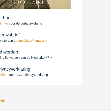
erhuur
ik hier
voor de verhuurwebsite
ieuwsbrief
ld je aan via
medblad@gmail.com
id worden
l je lid worden van de Nicolaïkerk?
rivacyverklaring
ik hier
voor onze privacyverklaring
erk