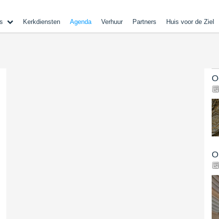
s
Kerkdiensten
Agenda
Verhuur
Partners
Huis voor de Ziel
O
O