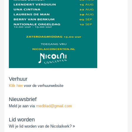
Verhuur
Klik hier
voor de verhuurwebsite
Nieuwsbrief
Meld je aan via
medblad@gmail.com
Lid worden
Wil je lid worden van de Nicolaïkerk?