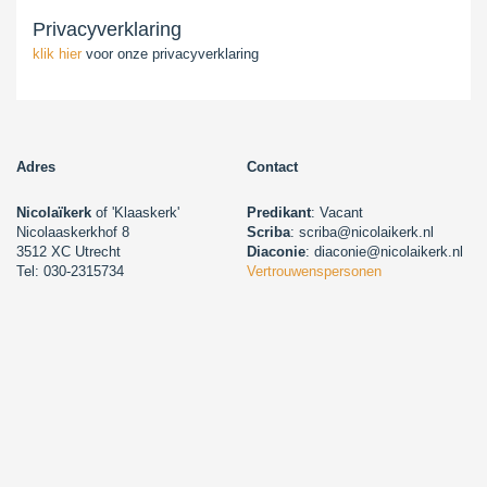
Privacyverklaring
klik hier
voor onze privacyverklaring
Adres
Contact
Nicolaïkerk
of 'Klaaskerk'
Predikant
: Vacant
Nicolaaskerkhof 8
Scriba
: scriba@nicolaikerk.nl
3512 XC Utrecht
Diaconie
: diaconie@nicolaikerk.nl
Tel: 030-2315734
Vertrouwenspersonen