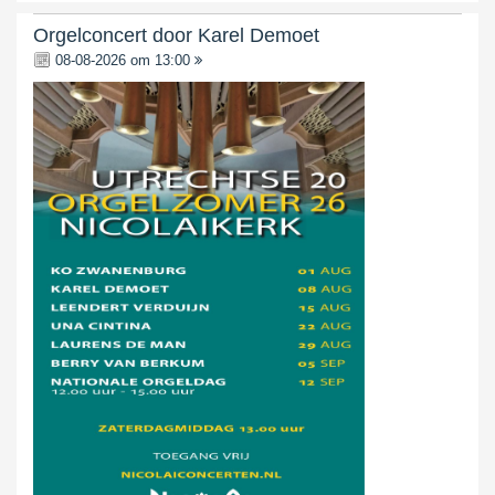
Orgelconcert door Karel Demoet
08-08-2026 om 13:00