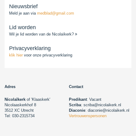
Nieuwsbrief
Meld je aan via
medblad@gmail.com
Lid worden
Wil je lid worden van de Nicolaïkerk?
Privacyverklaring
klik hier
voor onze privacyverklaring
Adres
Contact
Nicolaïkerk
of 'Klaaskerk'
Predikant
: Vacant
Nicolaaskerkhof 8
Scriba
: scriba@nicolaikerk.nl
3512 XC Utrecht
Diaconie
: diaconie@nicolaikerk.nl
Tel: 030-2315734
Vertrouwenspersonen