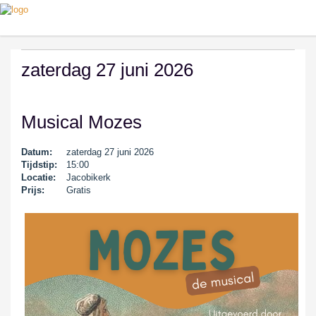
zaterdag 27 juni 2026
Musical Mozes
Datum:
zaterdag 27 juni 2026
Tijdstip:
15:00
Locatie:
Jacobikerk
Prijs:
Gratis