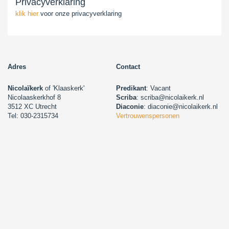
Privacyverklaring
klik hier
voor onze privacyverklaring
Adres
Contact
Nicolaïkerk
of 'Klaaskerk'
Predikant
: Vacant
Nicolaaskerkhof 8
Scriba
: scriba@nicolaikerk.nl
3512 XC Utrecht
Diaconie
: diaconie@nicolaikerk.nl
Tel: 030-2315734
Vertrouwenspersonen