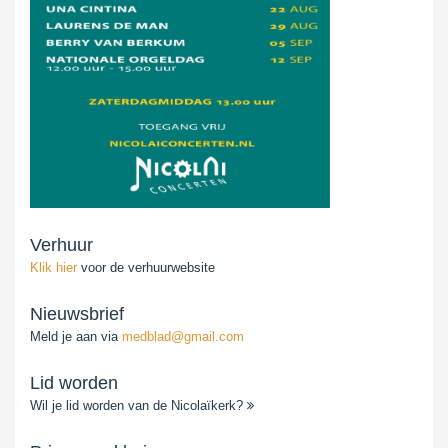
Verhuur
Klik hier
voor de verhuurwebsite
Nieuwsbrief
Meld je aan via
medblad@gmail.com
Lid worden
Wil je lid worden van de Nicolaïkerk?