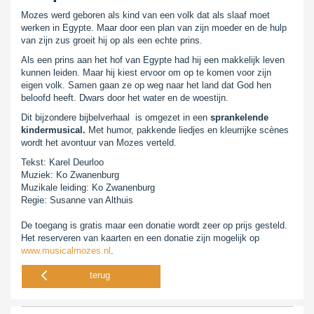
Mozes werd geboren als kind van een volk dat als slaaf moet
werken in Egypte. Maar door een plan van zijn moeder en de hulp
van zijn zus groeit hij op als een echte prins.
Als een prins aan het hof van Egypte had hij een makkelijk leven
kunnen leiden. Maar hij kiest ervoor om op te komen voor zijn
eigen volk. Samen gaan ze op weg naar het land dat God hen
beloofd heeft. Dwars door het water en de woestijn.
Dit bijzondere bijbelverhaal is omgezet in een
sprankelende
kindermusical.
Met humor, pakkende liedjes en kleurrijke scènes
wordt het avontuur van Mozes verteld.
Tekst: Karel Deurloo
Muziek: Ko Zwanenburg
Muzikale leiding: Ko Zwanenburg
Regie: Susanne van Althuis
De toegang is gratis maar een donatie wordt zeer op prijs gesteld.
Het reserveren van kaarten en een donatie zijn mogelijk op
www.musicalmozes.nl
.
terug