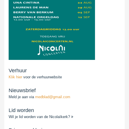
Verhuur
Klik hier
voor de verhuurwebsite
Nieuwsbrief
Meld je aan via
medblad@gmail.com
Lid worden
Wil je lid worden van de Nicolaïkerk?