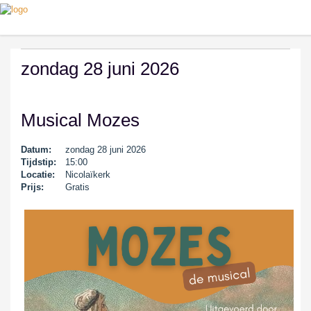
zondag 28 juni 2026
Musical Mozes
Datum:
zondag 28 juni 2026
Tijdstip:
15:00
Locatie:
Nicolaïkerk
Prijs:
Gratis