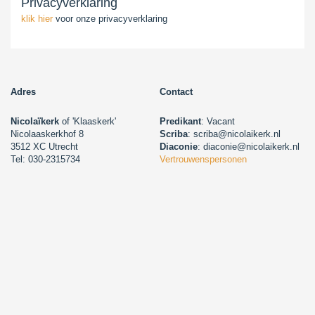
Privacyverklaring
klik hier
voor onze privacyverklaring
Adres
Contact
Nicolaïkerk
of 'Klaaskerk'
Predikant
: Vacant
Nicolaaskerkhof 8
Scriba
: scriba@nicolaikerk.nl
3512 XC Utrecht
Diaconie
: diaconie@nicolaikerk.nl
Tel: 030-2315734
Vertrouwenspersonen