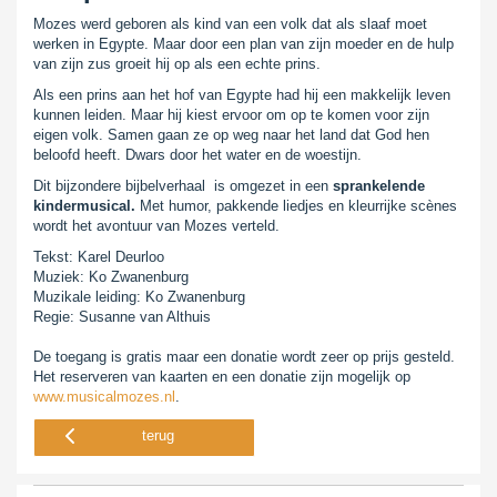
Mozes werd geboren als kind van een volk dat als slaaf moet
werken in Egypte. Maar door een plan van zijn moeder en de hulp
van zijn zus groeit hij op als een echte prins.
Als een prins aan het hof van Egypte had hij een makkelijk leven
kunnen leiden. Maar hij kiest ervoor om op te komen voor zijn
eigen volk. Samen gaan ze op weg naar het land dat God hen
beloofd heeft. Dwars door het water en de woestijn.
Dit bijzondere bijbelverhaal is omgezet in een
sprankelende
kindermusical.
Met humor, pakkende liedjes en kleurrijke scènes
wordt het avontuur van Mozes verteld.
Tekst: Karel Deurloo
Muziek: Ko Zwanenburg
Muzikale leiding: Ko Zwanenburg
Regie: Susanne van Althuis
De toegang is gratis maar een donatie wordt zeer op prijs gesteld.
Het reserveren van kaarten en een donatie zijn mogelijk op
www.musicalmozes.nl
.
terug