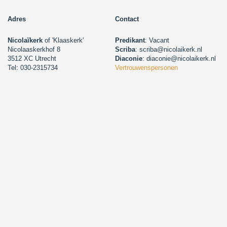
Adres
Contact
Nicolaïkerk
of 'Klaaskerk'
Predikant
: Vacant
Nicolaaskerkhof 8
Scriba
: scriba@nicolaikerk.nl
3512 XC Utrecht
Diaconie
: diaconie@nicolaikerk.nl
Tel: 030-2315734
Vertrouwenspersonen