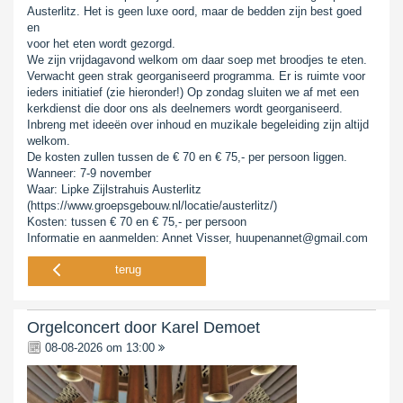
Austerlitz. Het is geen luxe oord, maar de bedden zijn best goed
en
voor het eten wordt gezorgd.
We zijn vrijdagavond welkom om daar soep met broodjes te eten.
Verwacht geen strak georganiseerd programma. Er is ruimte voor
ieders initiatief (zie hieronder!) Op zondag sluiten we af met een
kerkdienst die door ons als deelnemers wordt georganiseerd.
Inbreng met ideeën over inhoud en muzikale begeleiding zijn altijd
welkom.
De kosten zullen tussen de € 70 en € 75,- per persoon liggen.
Wanneer: 7-9 november
Waar: Lipke Zijlstrahuis Austerlitz
(https://www.groepsgebouw.nl/locatie/austerlitz/)
Kosten: tussen € 70 en € 75,- per persoon
Informatie en aanmelden: Annet Visser, huupenannet@gmail.com
terug
Orgelconcert door Karel Demoet
08-08-2026 om 13:00