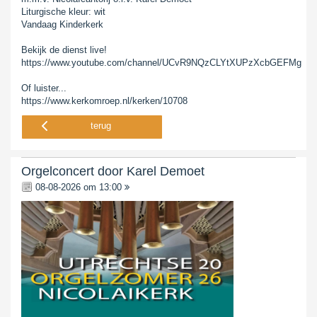
Liturgische kleur: wit
Vandaag Kinderkerk
Bekijk de dienst live!
https://www.youtube.com/channel/UCvR9NQzCLYtXUPzXcbGEFMg
Of luister...
https://www.kerkomroep.nl/kerken/10708
terug
Orgelconcert door Karel Demoet
08-08-2026 om 13:00