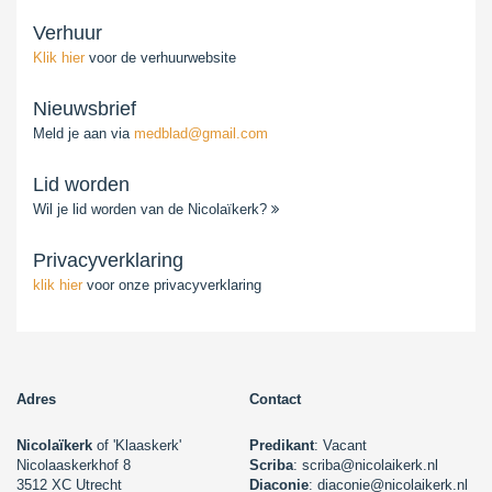
Verhuur
Klik hier
voor de verhuurwebsite
Nieuwsbrief
Meld je aan via
medblad@gmail.com
Lid worden
Wil je lid worden van de Nicolaïkerk?
Privacyverklaring
klik hier
voor onze privacyverklaring
Adres
Contact
Nicolaïkerk
of 'Klaaskerk'
Predikant
: Vacant
Nicolaaskerkhof 8
Scriba
: scriba@nicolaikerk.nl
3512 XC Utrecht
Diaconie
: diaconie@nicolaikerk.nl