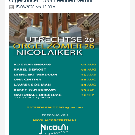
Orgelconcert door Leendert Verduijn
15-08-2026 om 13:00