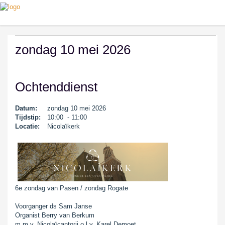
zondag 10 mei 2026
Ochtenddienst
Datum:
zondag 10 mei 2026
Tijdstip:
10:00 - 11:00
Locatie:
Nicolaïkerk
6e zondag van Pasen / zondag Rogate
Voorganger ds Sam Janse
Organist Berry van Berkum
m.m.v. Nicolaïcantorij o.l.v. Karel Demoet