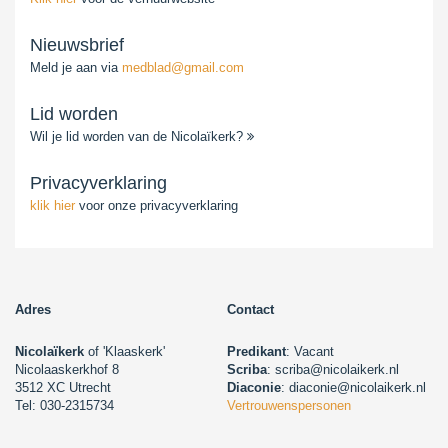
Nieuwsbrief
Meld je aan via
medblad@gmail.com
Lid worden
Wil je lid worden van de Nicolaïkerk?
Privacyverklaring
klik hier
voor onze privacyverklaring
Adres
Contact
Nicolaïkerk
of 'Klaaskerk'
Predikant
: Vacant
Nicolaaskerkhof 8
Scriba
: scriba@nicolaikerk.nl
3512 XC Utrecht
Diaconie
: diaconie@nicolaikerk.nl
Tel: 030-2315734
Vertrouwenspersonen