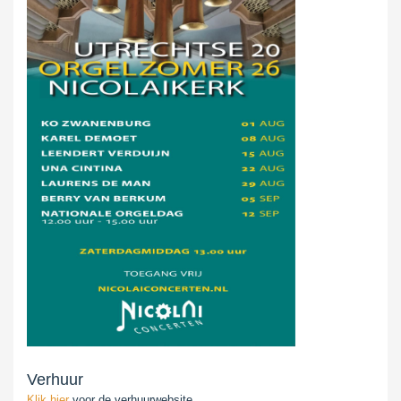
Verhuur
Klik hier
voor de verhuurwebsite