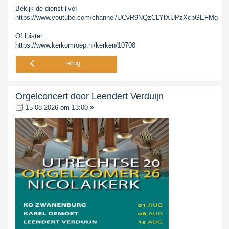
Bekijk de dienst live!
https://www.youtube.com/channel/UCvR9NQzCLYtXUPzXcbGEFMg
Of luister...
https://www.kerkomroep.nl/kerken/10708
terug
Orgelconcert door Leendert Verduijn
15-08-2026 om 13:00