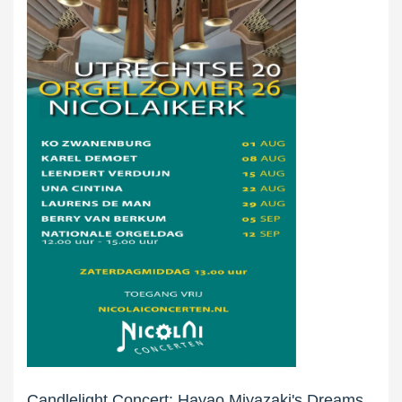
Candlelight Concert: Hayao Miyazaki's Dreams