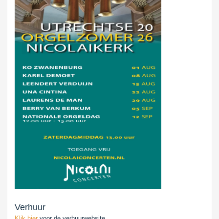
Verhuur
Klik hier
voor de verhuurwebsite