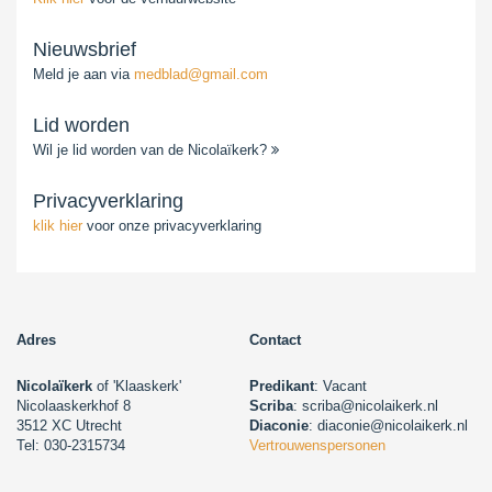
Nieuwsbrief
Meld je aan via
medblad@gmail.com
Lid worden
Wil je lid worden van de Nicolaïkerk?
Privacyverklaring
klik hier
voor onze privacyverklaring
Adres
Contact
Nicolaïkerk
of 'Klaaskerk'
Predikant
: Vacant
Nicolaaskerkhof 8
Scriba
: scriba@nicolaikerk.nl
3512 XC Utrecht
Diaconie
: diaconie@nicolaikerk.nl
Tel: 030-2315734
Vertrouwenspersonen