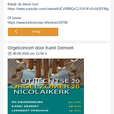
Bekijk de dienst live!
https://www.youtube.com/channel/UCvR9NQzCLYtXUPzXcbGEFMg
Of luister...
https://www.kerkomroep.nl/kerken/10708
terug
Orgelconcert door Karel Demoet
08-08-2026 om 13:00