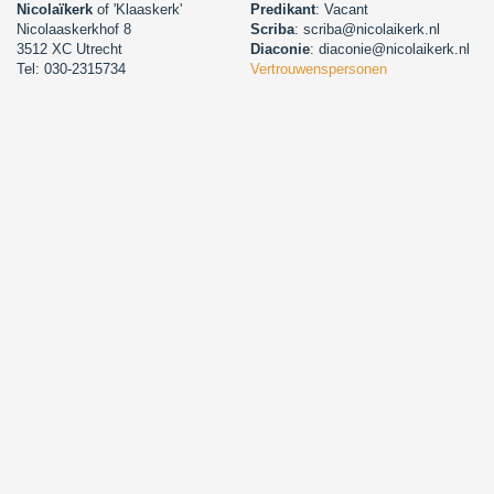
Nicolaïkerk
of 'Klaaskerk'
Predikant
: Vacant
Nicolaaskerkhof 8
Scriba
: scriba@nicolaikerk.nl
3512 XC Utrecht
Diaconie
: diaconie@nicolaikerk.nl
Tel: 030-2315734
Vertrouwenspersonen