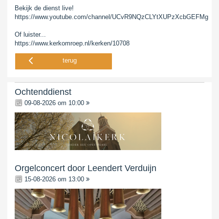
Bekijk de dienst live!
https://www.youtube.com/channel/UCvR9NQzCLYtXUPzXcbGEFMg
Of luister...
https://www.kerkomroep.nl/kerken/10708
terug
Ochtenddienst
09-08-2026 om 10:00
Orgelconcert door Leendert Verduijn
15-08-2026 om 13:00