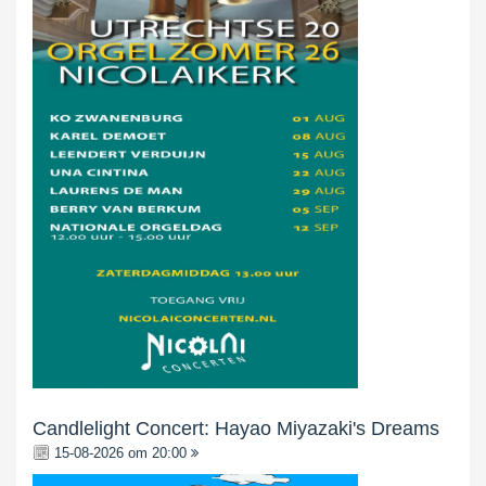
Candlelight Concert: Hayao Miyazaki's Dreams
15-08-2026 om 20:00