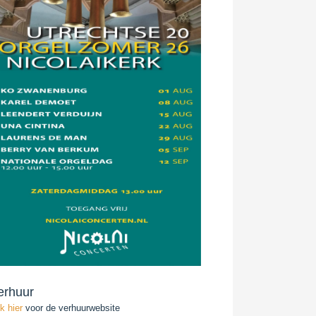
erhuur
ik hier
voor de verhuurwebsite