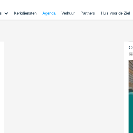
s
Kerkdiensten
Agenda
Verhuur
Partners
Huis voor de Ziel
O