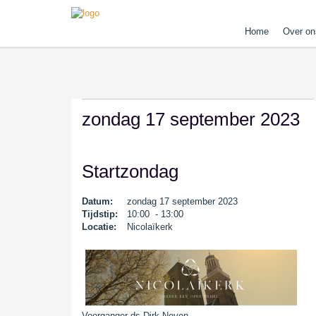
Home
Over on
zondag 17 september 2023
Startzondag
Datum:
zondag 17 september 2023
Tijdstip:
10:00 - 13:00
Locatie:
Nicolaïkerk
Voorganger ds Dirk Neven