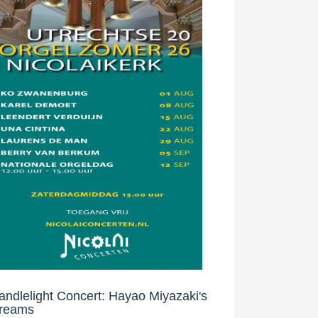
andlelight Concert: Hayao Miyazaki's
reams