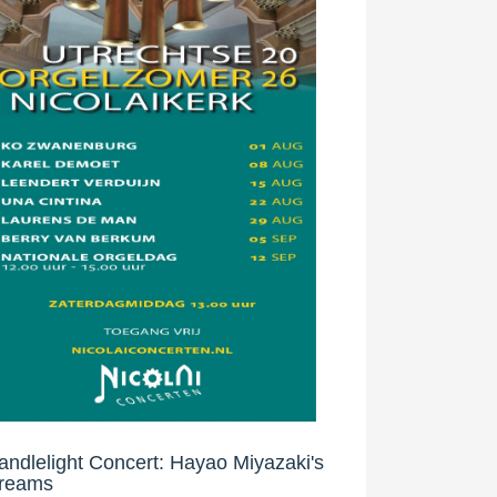
andlelight Concert: Hayao Miyazaki's
reams