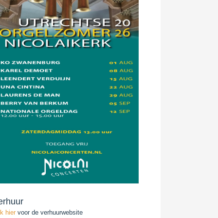
erhuur
ik hier
voor de verhuurwebsite