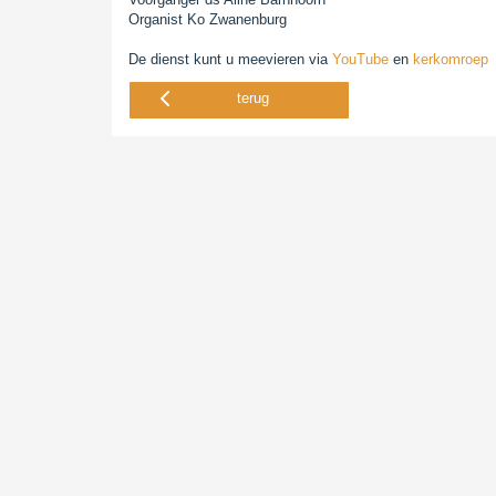
Organist Ko Zwanenburg
De dienst kunt u meevieren via
YouTube
en
kerkomroep
terug