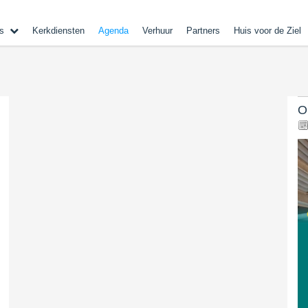
s
Kerkdiensten
Agenda
Verhuur
Partners
Huis voor de Ziel
O