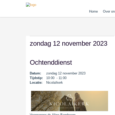
Home
Over on
zondag 12 november 2023
Ochtenddienst
Datum:
zondag 12 november 2023
Tijdstip:
10:00 - 11:00
Locatie:
Nicolaïkerk
Voorganger ds Aline Barnhoorn