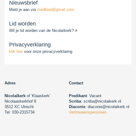
Nieuwsbrief
Meld je aan via
medblad@gmail.com
Lid worden
Wil je lid worden van de Nicolaïkerk?
Privacyverklaring
klik hier
voor onze privacyverklaring
Adres
Contact
Nicolaïkerk
of 'Klaaskerk'
Predikant
: Vacant
Nicolaaskerkhof 8
Scriba
: scriba@nicolaikerk.nl
3512 XC Utrecht
Diaconie
: diaconie@nicolaikerk.nl
Tel: 030-2315734
Vertrouwenspersonen