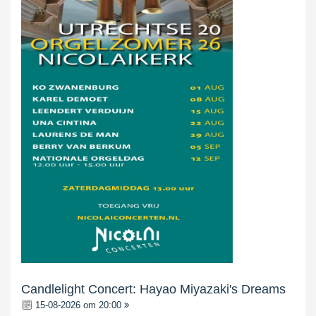
Candlelight Concert: Hayao Miyazaki's Dreams
15-08-2026 om 20:00