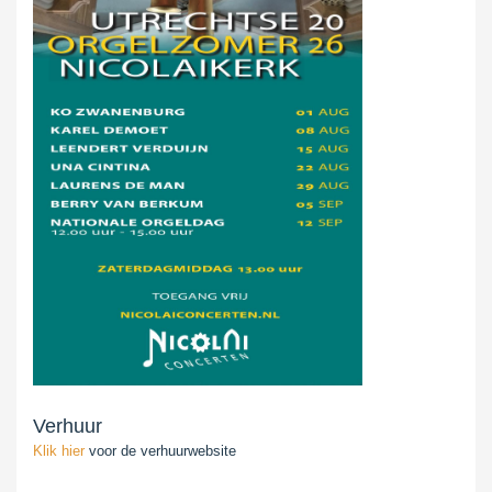
Verhuur
Klik hier
voor de verhuurwebsite