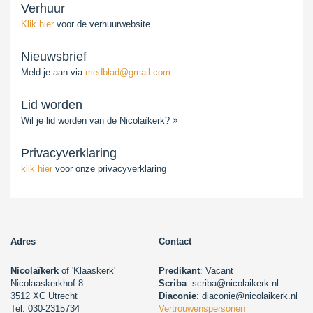
Verhuur
Klik hier
voor de verhuurwebsite
Nieuwsbrief
Meld je aan via
medblad@gmail.com
Lid worden
Wil je lid worden van de Nicolaïkerk?
Privacyverklaring
klik hier
voor onze privacyverklaring
Adres
Contact
Nicolaïkerk
of 'Klaaskerk'
Predikant
: Vacant
Nicolaaskerkhof 8
Scriba
: scriba@nicolaikerk.nl
3512 XC Utrecht
Diaconie
: diaconie@nicolaikerk.nl
Tel: 030-2315734
Vertrouwenspersonen