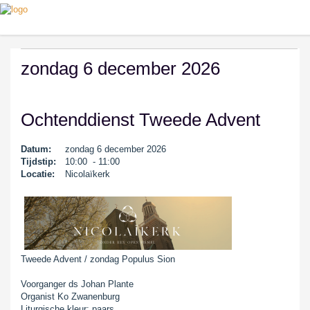
zondag 6 december 2026
Ochtenddienst Tweede Advent
Datum:
zondag 6 december 2026
Tijdstip:
10:00 - 11:00
Locatie:
Nicolaïkerk
Tweede Advent / zondag Populus Sion
Voorganger ds Johan Plante
Organist Ko Zwanenburg
Liturgische kleur: paars