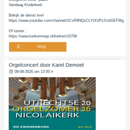
Vandaag Kinderkerk
Bekijk de dienst live!
https://www.youtube.com/channel/UCvR9NQzCLYtXUPzXcbGEFMg
Of luister...
https://www.kerkomroep.nl/kerken/10708
terug
Orgelconcert door Karel Demoet
08-08-2026 om 13:00