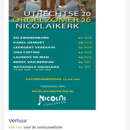
Verhuur
Klik hier
voor de verhuurwebsite