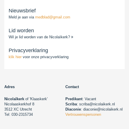
Nieuwsbrief
Meld je aan via
medblad@gmail.com
Lid worden
Wil je lid worden van de Nicolaïkerk?
Privacyverklaring
klik hier
voor onze privacyverklaring
Adres
Contact
Nicolaïkerk
of 'Klaaskerk'
Predikant
: Vacant
Nicolaaskerkhof 8
Scriba
: scriba@nicolaikerk.nl
3512 XC Utrecht
Diaconie
: diaconie@nicolaikerk.nl
Tel: 030-2315734
Vertrouwenspersonen