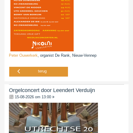
Peter Ouwerkerk
, organist De Rank, Nieuw-Vennep
terug
Orgelconcert door Leendert Verduijn
15-08-2026 om 13:00