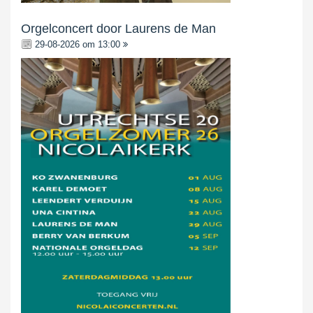
Orgelconcert door Laurens de Man
29-08-2026 om 13:00