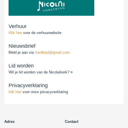
Verhuur
Klik hier
voor de verhuurwebsite
Nieuwsbrief
Meld je aan via
medblad@gmail.com
Lid worden
Wil je lid worden van de Nicolaïkerk?
Privacyverklaring
klik hier
voor onze privacyverklaring
Adres
Contact