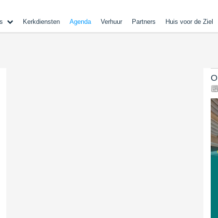
s
Kerkdiensten
Agenda
Verhuur
Partners
Huis voor de Ziel
O