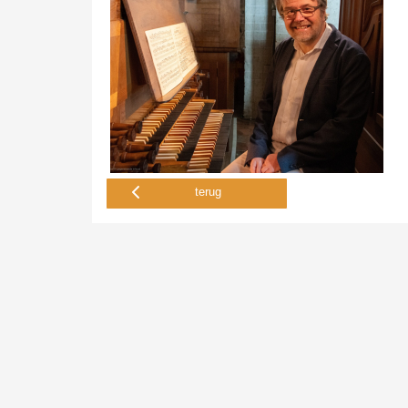
terug