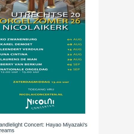
andlelight Concert: Hayao Miyazaki's
reams