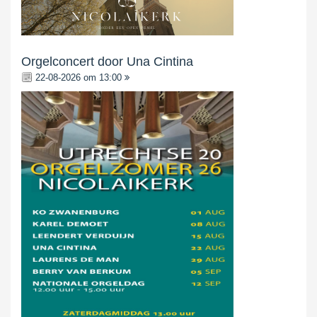
Orgelconcert door Una Cintina
22-08-2026 om 13:00