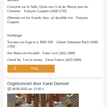
anoniem
Cromorne sur la Taille, Gloria vers 5 uit de ‘Messe pour les
Convents’ François Couperin (1668-1733)
Offertoire sur les Grands Jeux, uit dezelfde mis François
Couperin
Hoofdorgel
Toccata con Fuga in d, BWV 565 Johann Sebastian Bach (1685-
1750)
Ave Maria von Arcadelt Franz Liszt (1811-1886)
Choral No. 3 en la mineur César Franck (1822-1890)
terug
Orgelconcert door Karel Demoet
08-08-2026 om 13:00