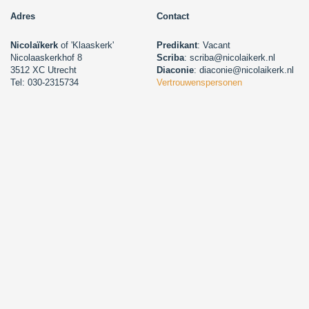
Adres
Contact
Nicolaïkerk
of 'Klaaskerk'
Predikant
: Vacant
Nicolaaskerkhof 8
Scriba
: scriba@nicolaikerk.nl
3512 XC Utrecht
Diaconie
: diaconie@nicolaikerk.nl
Tel: 030-2315734
Vertrouwenspersonen