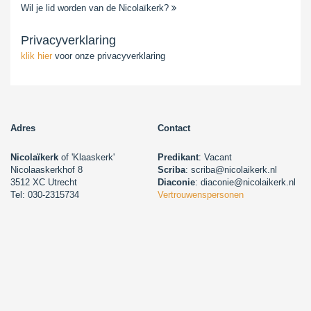
Wil je lid worden van de Nicolaïkerk?
Privacyverklaring
klik hier
voor onze privacyverklaring
Adres
Contact
Nicolaïkerk
of 'Klaaskerk'
Predikant
: Vacant
Nicolaaskerkhof 8
Scriba
: scriba@nicolaikerk.nl
3512 XC Utrecht
Diaconie
: diaconie@nicolaikerk.nl
Tel: 030-2315734
Vertrouwenspersonen