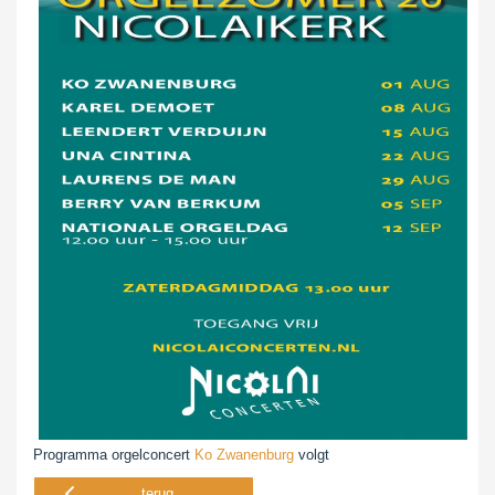
Programma orgelconcert
Ko Zwanenburg
volgt
terug