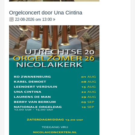
Orgelconcert door Una Cintina
22-08-2026 om 13:00