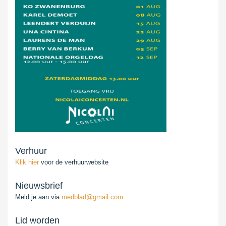
Verhuur
Klik hier
voor de verhuurwebsite
Nieuwsbrief
Meld je aan via
medblad@gmail.com
Lid worden