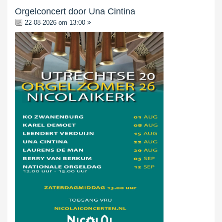
Orgelconcert door Una Cintina
22-08-2026 om 13:00