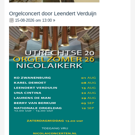
Orgelconcert door Leendert Verduijn
15-08-2026 om 13:00