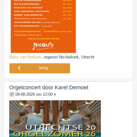
Berry van Berkum
, organist Nicolaïkerk, Utrecht
terug
Orgelconcert door Karel Demoet
08-08-2026 om 13:00