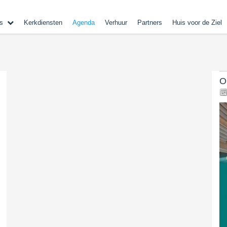
s
Kerkdiensten
Agenda
Verhuur
Partners
Huis voor de Ziel
O