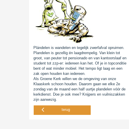
Plándelen is wandelen en tegelijk zwerfafval opruimen.
Plandelen is gezellig én laagdrempelig. Van klein tot
groot, van peuter tot pensionado en van kantoorslaaf en
student tot zzp-er: iedereen kan het. Of je in topconditie
bent of wat minder mobiel. Het tempo ligt laag en een
zak open houden kan iedereen.
Als Groene Kerk willen we de omgeving van onze
Klaaskerk schoon houden. Daarom gaan we elke 2e
zondag van de maand een half uurtje plandelen vóór de
kerkdienst. Doe je ook mee? Knijpers en vuilniszakken
zijn aanwezig.
terug