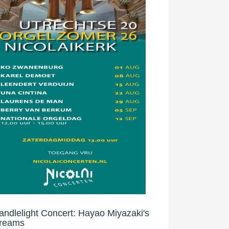
andlelight Concert: Hayao Miyazaki's
reams