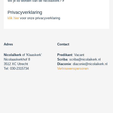
Wil je lid worden van de Nicolaïkerk?
Privacyverklaring
klik hier
voor onze privacyverklaring
Adres
Contact
Nicolaïkerk
of 'Klaaskerk'
Predikant
: Vacant
Nicolaaskerkhof 8
Scriba
: scriba@nicolaikerk.nl
3512 XC Utrecht
Diaconie
: diaconie@nicolaikerk.nl
Tel: 030-2315734
Vertrouwenspersonen