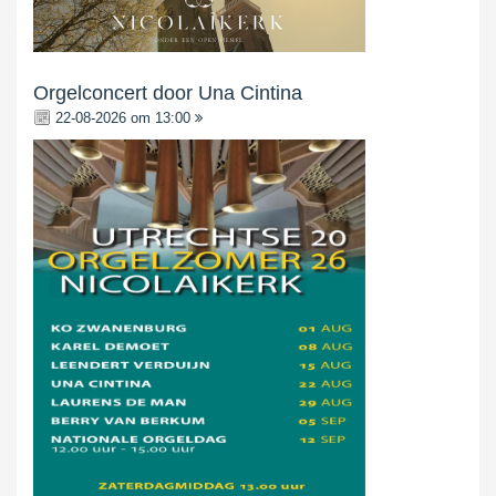
Orgelconcert door Una Cintina
22-08-2026 om 13:00