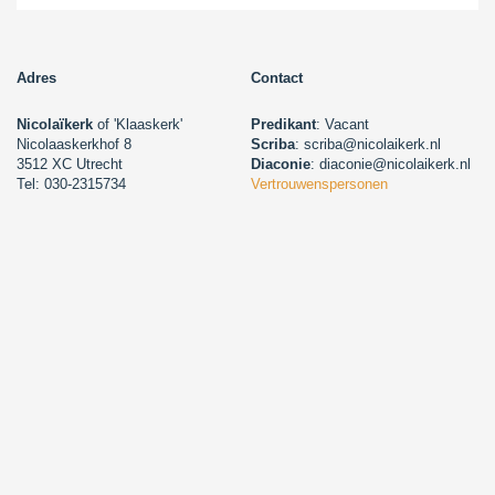
Adres
Contact
Nicolaïkerk
of 'Klaaskerk'
Predikant
: Vacant
Nicolaaskerkhof 8
Scriba
: scriba@nicolaikerk.nl
3512 XC Utrecht
Diaconie
: diaconie@nicolaikerk.nl
Tel: 030-2315734
Vertrouwenspersonen