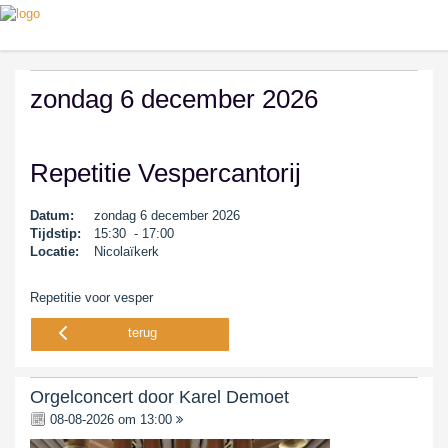
zondag 6 december 2026
Repetitie Vespercantorij
Datum:
zondag 6 december 2026
Tijdstip:
15:30 - 17:00
Locatie:
Nicolaïkerk
Repetitie voor vesper
terug
Orgelconcert door Karel Demoet
08-08-2026 om 13:00