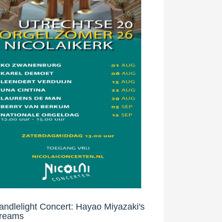
andlelight Concert: Hayao Miyazaki's
reams