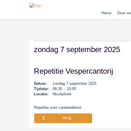
Home
Over on
zondag 7 september 2025
Repetitie Vespercantorij
Datum:
zondag 7 september 2025
Tijdstip:
08:30 - 10:00
Locatie:
Nicolaïkerk
Repetitie voor cantatedienst
terug