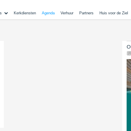
s
Kerkdiensten
Agenda
Verhuur
Partners
Huis voor de Ziel
O