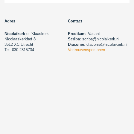
Adres
Contact
Nicolaïkerk
of 'Klaaskerk'
Predikant
: Vacant
Nicolaaskerkhof 8
Scriba
: scriba@nicolaikerk.nl
3512 XC Utrecht
Diaconie
: diaconie@nicolaikerk.nl
Tel: 030-2315734
Vertrouwenspersonen