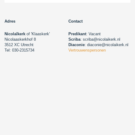
Adres
Contact
Nicolaïkerk
of 'Klaaskerk'
Predikant
: Vacant
Nicolaaskerkhof 8
Scriba
: scriba@nicolaikerk.nl
3512 XC Utrecht
Diaconie
: diaconie@nicolaikerk.nl
Tel: 030-2315734
Vertrouwenspersonen