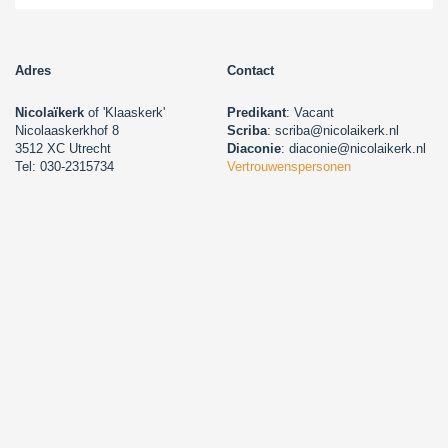
Adres
Contact
Nicolaïkerk
of 'Klaaskerk'
Predikant
: Vacant
Nicolaaskerkhof 8
Scriba
: scriba@nicolaikerk.nl
3512 XC Utrecht
Diaconie
: diaconie@nicolaikerk.nl
Tel: 030-2315734
Vertrouwenspersonen