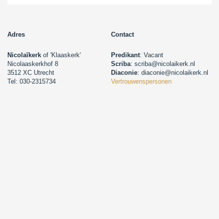
Adres
Contact
Nicolaïkerk
of 'Klaaskerk'
Predikant
: Vacant
Nicolaaskerkhof 8
Scriba
: scriba@nicolaikerk.nl
3512 XC Utrecht
Diaconie
: diaconie@nicolaikerk.nl
Tel: 030-2315734
Vertrouwenspersonen