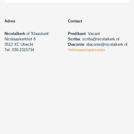
Adres
Contact
Nicolaïkerk
of 'Klaaskerk'
Predikant
: Vacant
Nicolaaskerkhof 8
Scriba
: scriba@nicolaikerk.nl
3512 XC Utrecht
Diaconie
: diaconie@nicolaikerk.nl
Tel: 030-2315734
Vertrouwenspersonen