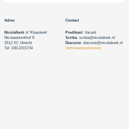
Adres
Contact
Nicolaïkerk
of 'Klaaskerk'
Predikant
: Vacant
Nicolaaskerkhof 8
Scriba
: scriba@nicolaikerk.nl
3512 XC Utrecht
Diaconie
: diaconie@nicolaikerk.nl
Tel: 030-2315734
Vertrouwenspersonen