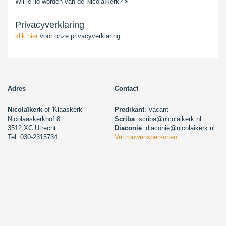
Wil je lid worden van de Nicolaïkerk?
Privacyverklaring
klik hier
voor onze privacyverklaring
Adres
Contact
Nicolaïkerk
of 'Klaaskerk'
Predikant
: Vacant
Nicolaaskerkhof 8
Scriba
: scriba@nicolaikerk.nl
3512 XC Utrecht
Diaconie
: diaconie@nicolaikerk.nl
Tel: 030-2315734
Vertrouwenspersonen