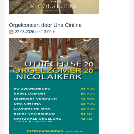
Orgelconcert door Una Cintina
22-08-2026 om 13:00