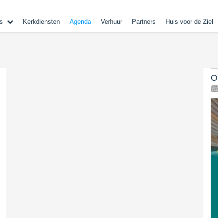
s
Kerkdiensten
Agenda
Verhuur
Partners
Huis voor de Ziel
O