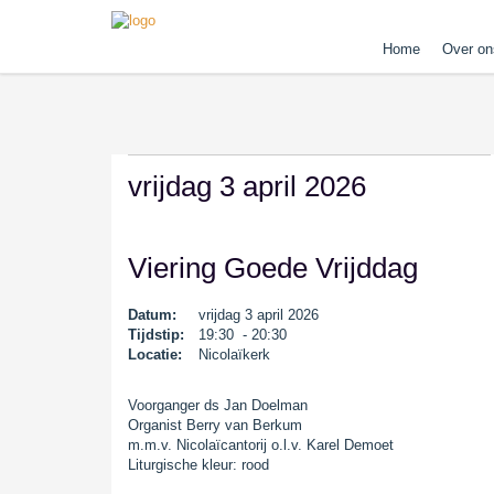
Home
Over on
vrijdag 3 april 2026
Viering Goede Vrijddag
Datum:
vrijdag 3 april 2026
Tijdstip:
19:30 - 20:30
Locatie:
Nicolaïkerk
Voorganger ds Jan Doelman
Organist Berry van Berkum
m.m.v. Nicolaïcantorij o.l.v. Karel Demoet
Liturgische kleur: rood