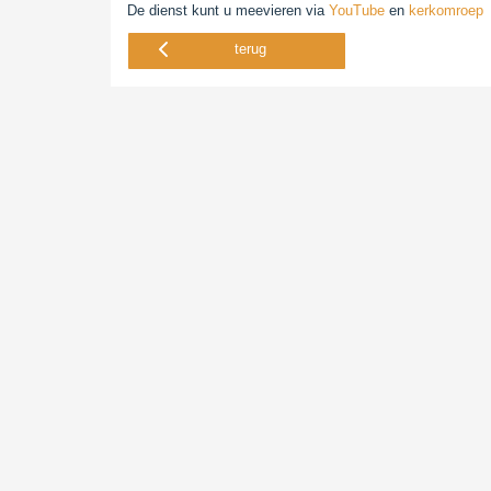
De dienst kunt u meevieren via
YouTube
en
kerkomroep
terug