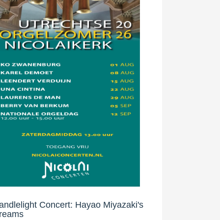
andlelight Concert: Hayao Miyazaki's
reams