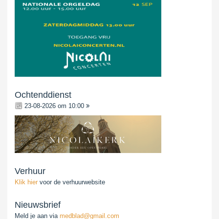
Ochtenddienst
23-08-2026 om 10:00
Verhuur
Klik hier
voor de verhuurwebsite
Nieuwsbrief
Meld je aan via
medblad@gmail.com