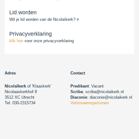
Lid worden
Wil je lid worden van de Nicolaïkerk?
Privacyverklaring
klik hier
voor onze privacyverklaring
Adres
Contact
Nicolaïkerk
of 'Klaaskerk'
Predikant
: Vacant
Nicolaaskerkhof 8
Scriba
: scriba@nicolaikerk.nl
3512 XC Utrecht
Diaconie
: diaconie@nicolaikerk.nl
Tel: 030-2315734
Vertrouwenspersonen